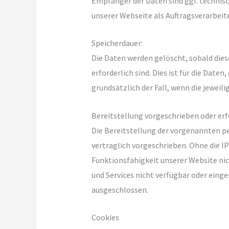
Empfänger der Daten sind ggf. technisch
unserer Webseite als Auftragsverarbeit
Speicherdauer:
Die Daten werden gelöscht, sobald die
erforderlich sind. Dies ist für die Daten
grundsätzlich der Fall, wenn die jeweili
Bereitstellung vorgeschrieben oder erf
Die Bereitstellung der vorgenannten 
vertraglich vorgeschrieben. Ohne die IP
Funktionsfähigkeit unserer Website ni
und Services nicht verfügbar oder einge
ausgeschlossen.
Cookies