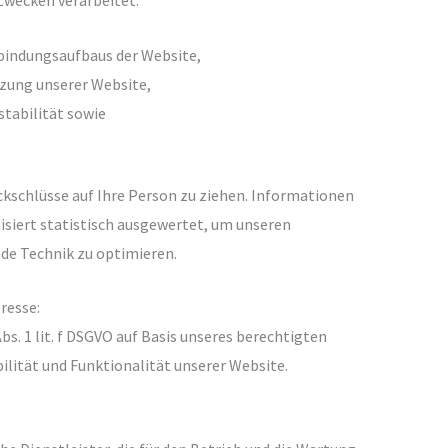
bindungsaufbaus der Website,
tzung unserer Website,
tabilität sowie
kschlüsse auf Ihre Person zu ziehen. Informationen
isiert statistisch ausgewertet, um unseren
nde Technik zu optimieren.
resse:
bs. 1 lit. f DSGVO auf Basis unseres berechtigten
ilität und Funktionalität unserer Website.