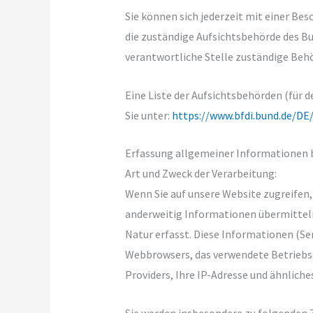
Sie können sich jederzeit mit einer Bes
die zuständige Aufsichtsbehörde des Bu
verantwortliche Stelle zuständige Beh
Eine Liste der Aufsichtsbehörden (für d
Sie unter:
https://www.bfdi.bund.de/DE
Erfassung allgemeiner Informationen 
Art und Zweck der Verarbeitung:
Wenn Sie auf unsere Website zugreifen, d
anderweitig Informationen übermittel
Natur erfasst. Diese Informationen (Ser
Webbrowsers, das verwendete Betriebs
Providers, Ihre IP-Adresse und ähnliches
Sie werden insbesondere zu folgenden 