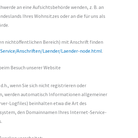
chwerde an eine Aufsichtsbehörde wenden, z. B. an
ndeslands Ihres Wohnsitzes oder an die für uns als
örde.
en nichtöffentlichen Bereich) mit Anschrift finden
/Service/Anschriften/Laender/Laender-node.html
.
beim Besuch unserer Website
.h., wenn Sie sich nicht registrieren oder
n, werden automatisch Informationen allgemeiner
ver-Logfiles) beinhalten etwa die Art des
system, den Domainnamen Ihres Internet-Service-
.
Zwecken verarbeitet: