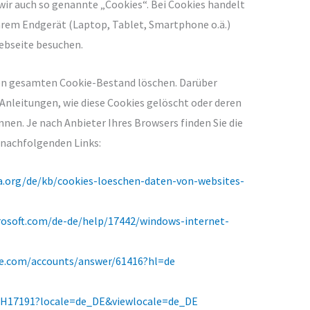
ir auch so genannte „Cookies“. Bei Cookies handelt
 Ihrem Endgerät (Laptop, Tablet, Smartphone o.ä.)
ebseite besuchen.
den gesamten Cookie-Bestand löschen. Darüber
Anleitungen, wie diese Cookies gelöscht oder deren
nen. Je nach Anbieter Ihres Browsers finden Sie die
nachfolgenden Links:
la.org/de/kb/cookies-loeschen-daten-von-websites-
rosoft.com/de-de/help/17442/windows-internet-
le.com/accounts/answer/61416?hl=de
/PH17191?locale=de_DE&viewlocale=de_DE