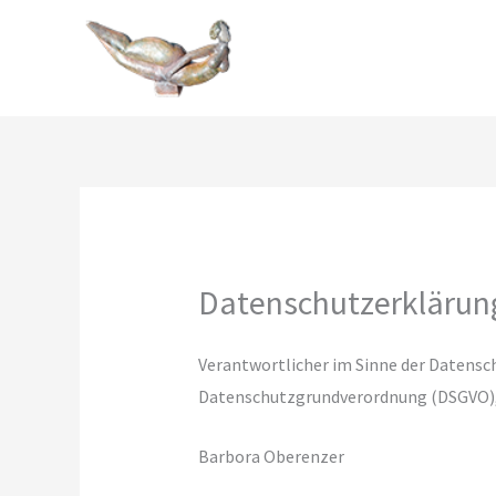
Zum
Inhalt
springen
Datenschutzerklärun
Verantwortlicher im Sinne der Datensc
Datenschutzgrundverordnung (DSGVO), 
Barbora Oberenzer