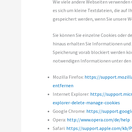
Wie viele andere Webseiten verwenden w
es sich um kleine Textdateien, die auf
gespeichert werden, wenn Sie unsere W
Sie können Sie einzelne Cookies oder 
hinaus erhalten Sie Informationen und 
Speicherung vorab blockiert werden kön
notwendigen Informationen unter den 
Mozilla Firefox:
https://support.mozil
entfernen
Internet Explorer:
https://support.mic
explorer-delete-manage-cookies
Google Chrome:
https://support.goog
Opera:
http://www.opera.com/de/help
Safari:
https://support.apple.com/kb