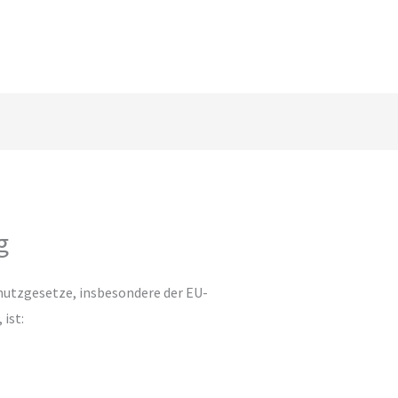
g
hutzgesetze, insbesondere der EU-
ist: