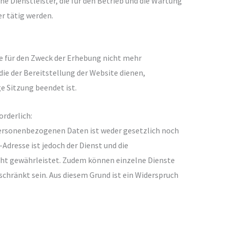
e Dienstleister, die für den Betrieb und die Wartung
er tätig werden.
se für den Zweck der Erhebung nicht mehr
, die der Bereitstellung der Website dienen,
ge Sitzung beendet ist.
orderlich:
personenbezogenen Daten ist weder gesetzlich noch
-Adresse ist jedoch der Dienst und die
cht gewährleistet. Zudem können einzelne Dienste
schränkt sein. Aus diesem Grund ist ein Widerspruch