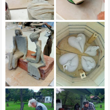
No Caption
No Caption