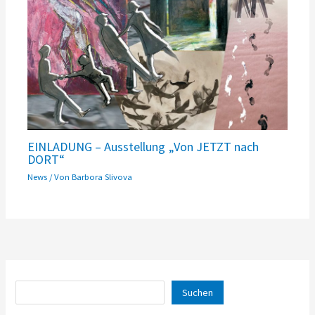
EINLADUNG – Ausstellung „Von JETZT nach
DORT“
News
/ Von
Barbora Slivova
Suchen
Suchen