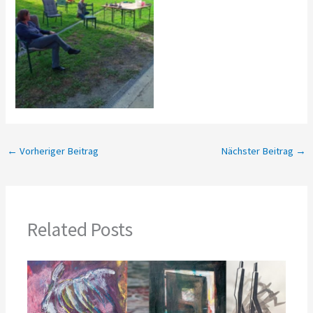
No Caption
←
Vorheriger Beitrag
Nächster Beitrag
→
Related Posts