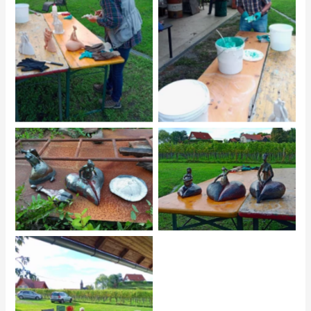
No Caption
No Caption
No Caption
No Caption