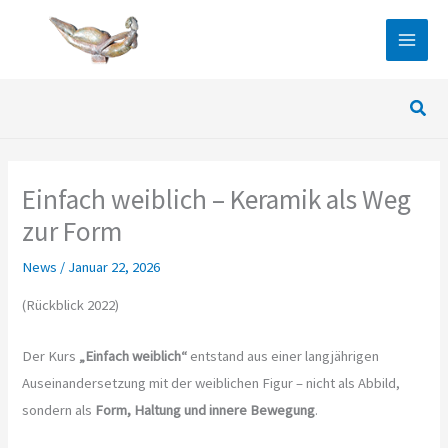
Zum
Inhalt
springen
Such
Einfach weiblich – Keramik als Weg
zur Form
News
/
Januar 22, 2026
(Rückblick 2022)
Der Kurs
„Einfach weiblich“
entstand aus einer langjährigen
Auseinandersetzung mit der weiblichen Figur – nicht als Abbild,
sondern als
Form, Haltung und innere Bewegung
.