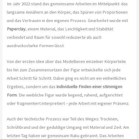
Im Jahr 2022 stand das gemeinsame Arbeiten im Mittelpunkt: das
langsame Annähern an den Körper, das Spüren von Proportionen
und das Vertrauen in den eigenen Prozess. Gearbeitet wurde mit
Paperclay
, einem Material, das Leichtigkeit und Stabilität
verbindet und Raum für sowohl reduzierte als auch
ausdrucksstarke Formen lässt.
Von der ersten Idee über das Modellieren einzelner Körperteile
bis hin zum Zusammensetzen der Figur entwickelte sich jede
Arbeit Schritt für Schritt. Dabei ging es nicht um ein einheitliches
Ergebnis, sondern um das
individuelle Finden einer stimmigen
Form
. Die weibliche Figur wurde liegend, ruhend, aufgerichtet
oder fragmentiert interpretiert – jede Arbeit mit eigener Präsenz.
Auch der technische Prozess war Teil des Weges: Trocknen,
Schrühbrand und der geduldige Umgang mit Material und Zeit. Am
letzten Tag haben wir gemeinsam Raku gebrannt. Das Arbeiten